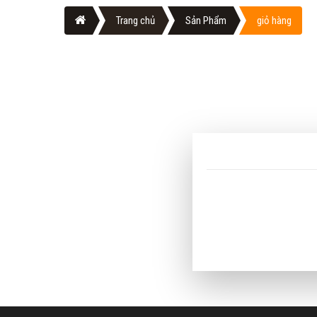
Trang chủ
Sản Phẩm
giỏ hàng