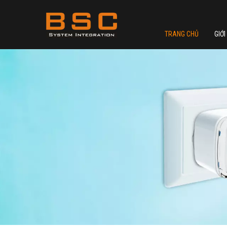
TRANG CHỦ
GIỚI