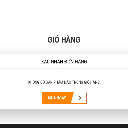
GIỎ HÀNG
XÁC NHẬN ĐƠN HÀNG
KHÔNG CÓ SẢN PHẨM NÀO TRONG GIỎ HÀNG
MUA NGAY