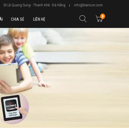
35 Lê Quang Sung - Thanh Khê - Đà Nẵng
info@bienson.com
0
ÃI
CHIA SẺ
LIÊN HỆ