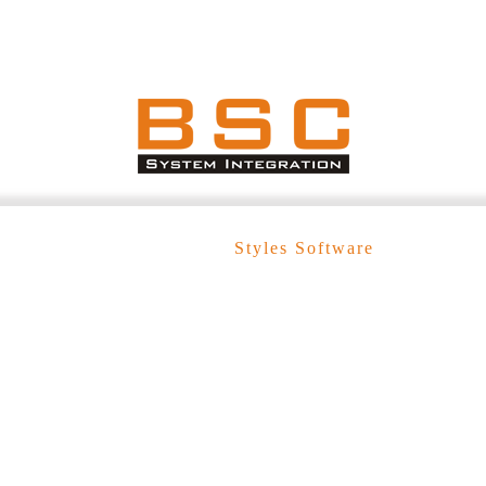
Thiết Kế Bởi
Styles Software