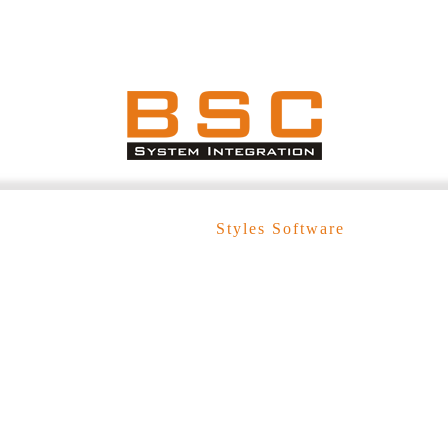
Thiết Kế Bởi
Styles Software